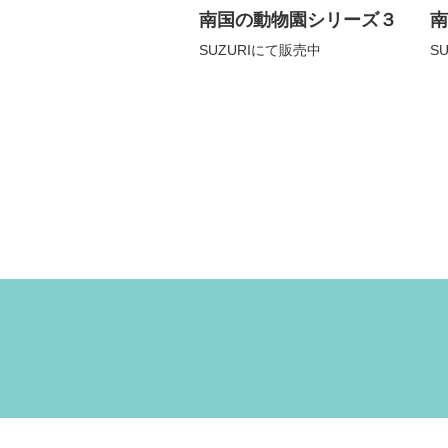
南国の動物園シリーズ３
南
SUZURIにて販売中
S