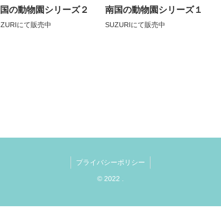
国の動物園シリーズ２
南国の動物園シリーズ１
UZURIにて販売中
SUZURIにて販売中
プライバシーポリシー
© 2022 .