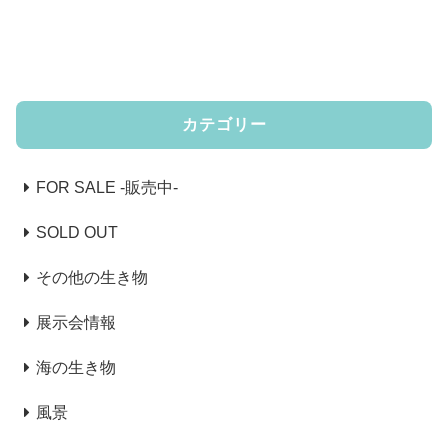
点描を用いて描いた絵でA4より
少し大きめサ...
カテゴリー
FOR SALE -販売中-
SOLD OUT
その他の生き物
展示会情報
海の生き物
風景