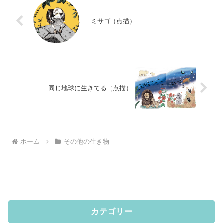
ミサゴ（点描）
同じ地球に生きてる（点描）
ホーム
その他の生き物
カテゴリー