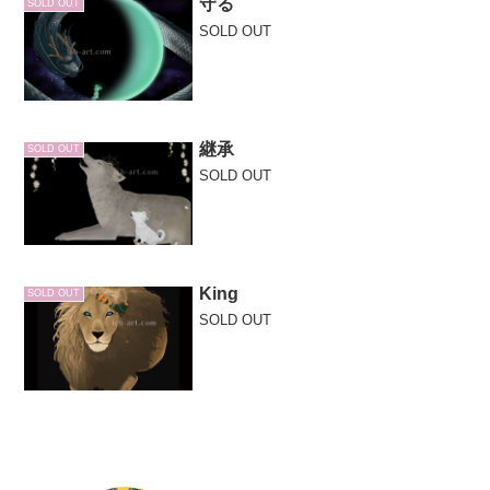
守る
SOLD OUT
SOLD OUT
継承
SOLD OUT
SOLD OUT
King
SOLD OUT
SOLD OUT