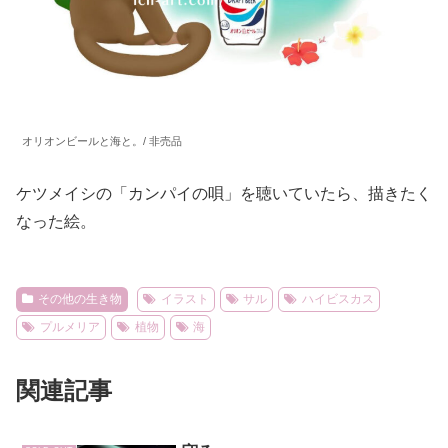
オリオンビールと海と。/ 非売品
ケツメイシの「カンパイの唄」を聴いていたら、描きたく
なった絵。
その他の生き物
イラスト
サル
ハイビスカス
プルメリア
植物
海
関連記事